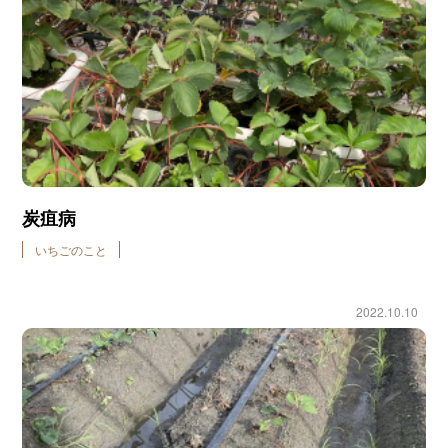
炭疽病
いちごのこと
2022.10.10