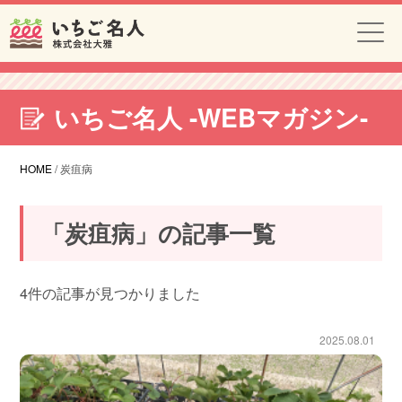
いちご名人 -WEBマガジン-
HOME
/
炭疽病
「
炭疽病
」の記事一覧
4件の記事が見つかりました
2025.08.01