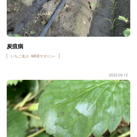
炭疽病
いちご名人 -WEBマガジン-
2022.09.12