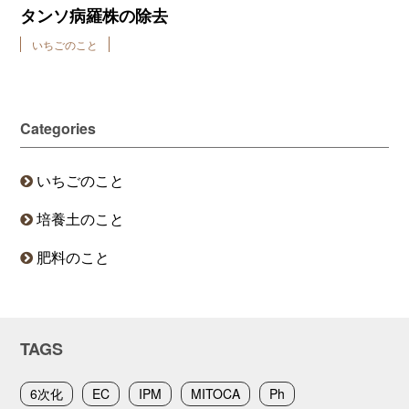
タンソ病羅株の除去
いちごのこと
Categories
いちごのこと
培養土のこと
肥料のこと
TAGS
6次化
EC
IPM
MITOCA
Ph