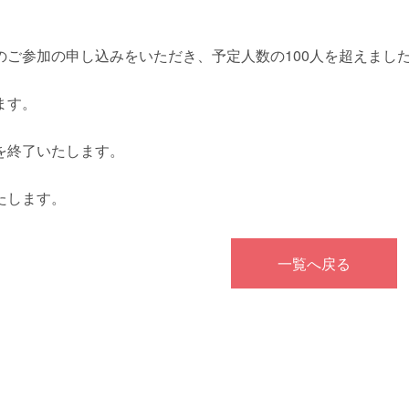
のご参加の申し込みをいただき、予定人数の100人を超えまし
ます。
を終了いたします。
たします。
一覧へ戻る