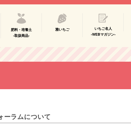
いちご名人
雅いちご
肥料・培養土
-WEBマガジン-
-取扱商品-
ォーラムについて