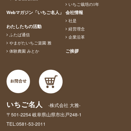
いちご栽培の1年
Webマガジン「いちご名人」
会社情報
社是
わたしたちの活動
経営理念
ふたば通信
企業沿革
やまがたいちご楽園 雅
ご挨拶
体験農園 みとか
いちご名人
-株式会社 大雅-
〒501-2254 岐阜県山県市出戸248-1
TEL:0581-53-2011