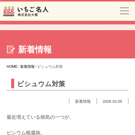
新着情報
HOME
/
新着情報
/
ピシュウム対策
ピシュウム対策
新着情報
2026.03.05
最近増えている病気の一つが、
ピシウム根腐病。