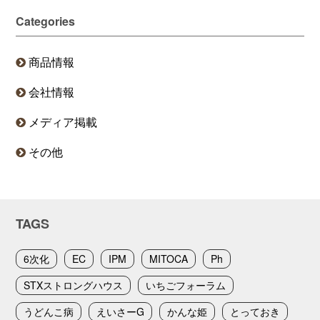
Categories
商品情報
会社情報
メディア掲載
その他
TAGS
6次化
EC
IPM
MITOCA
Ph
STXストロングハウス
いちごフォーラム
うどんこ病
えいさーG
かんな姫
とっておき