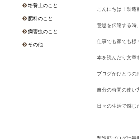
培養土のこと
こんにちは！製造
肥料のこと
意思を伝達する時
病害虫のこと
仕事でも家でも様
その他
本を読んだり文章
ブログがひとつの
自分の時間の使い
日々の生活で感じ
製造部ブログは毎