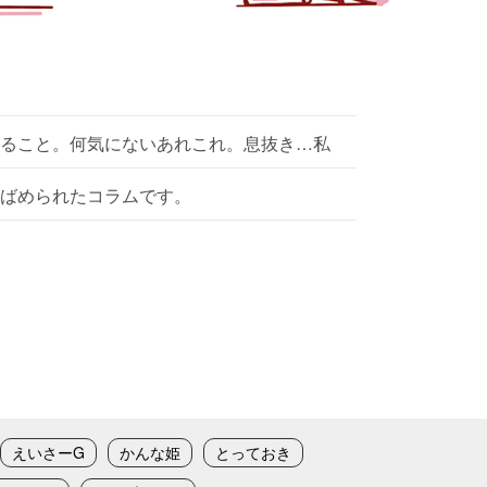
ること。何気にないあれこれ。息抜き…私
ばめられたコラムです。
えいさーG
かんな姫
とっておき