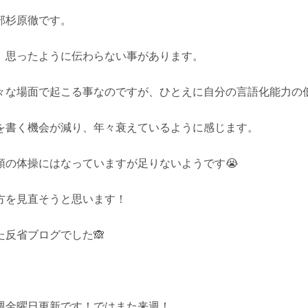
部杉原徹です。
、思ったように伝わらない事があります。
々な場面で起こる事なのですが、ひとえに自分の言語化能力の
を書く機会が減り、年々衰えているように感じます。
頭の体操にはなっていますが足りないようです😭
方を見直そうと思います！
た反省ブログでした🙈
週金曜日更新です！ではまた来週！