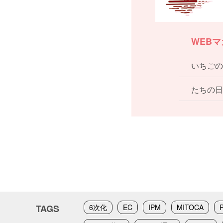
WEB
いちごの
たちの日
TAGS
6次化
EC
IPM
MITOCA