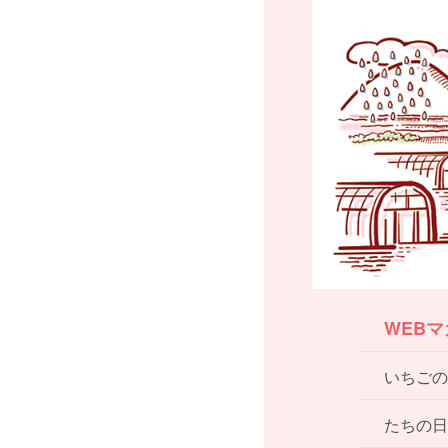
WEB
いちごの
たちの日