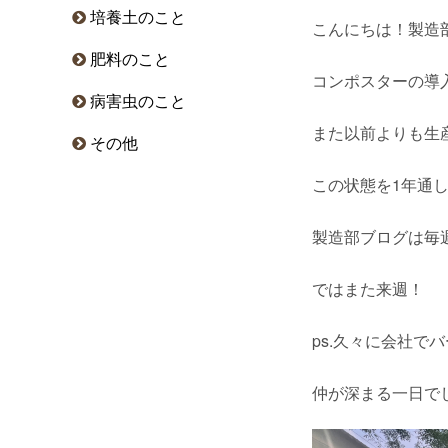
培養土のこと
こんにちは！製造
肥料のこと
コンポスターの導
病害虫のこと
また以前よりも生
その他
この状態を1年通
製造部ブログは毎
ではまた来週！
ps.久々に会社で
仲が深まる一日で