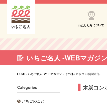
わたしたちについて
いちご名人 -WEBマガジン
HOME
/
いちご名人 -WEBマガジン-
/
その他
/
木炭コンポ(製造部)
木炭コンポ
Categories
いちごのこと