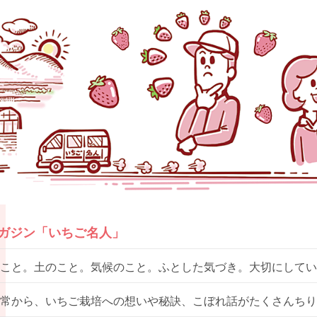
マガジン「いちご名人」
こと。土のこと。気候のこと。ふとした気づき。大切にしてい
常から、いちご栽培への想いや秘訣、こぼれ話がたくさんちり