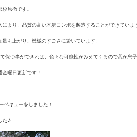
部杉原徹です。
入により、品質の高い木炭コンポを製造することができていま
産量も上がり、機械のすごさに驚いています。
して保つ事ができれば、色々な可能性がみえてくるので我が息
週金曜日更新です！
バーベキューをしました！
した♪