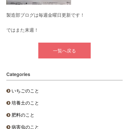
製造部ブログは毎週金曜日更新です！
ではまた来週！
一覧へ戻る
Categories
いちごのこと
培養土のこと
肥料のこと
病害虫のこと