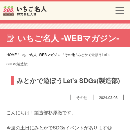
いちご名人 -WEBマガジン-
HOME
/
いちご名人 -WEBマガジン-
/
その他
/
みとかで遊ぼうLet’s
SDGs(製造部)
みとかで遊ぼうLet’s SDGs(製造部)
その他
2024.03.08
こんにちは！製造部杉原徹です。
今週の土日にみとかでSDGsイベントがあります😆