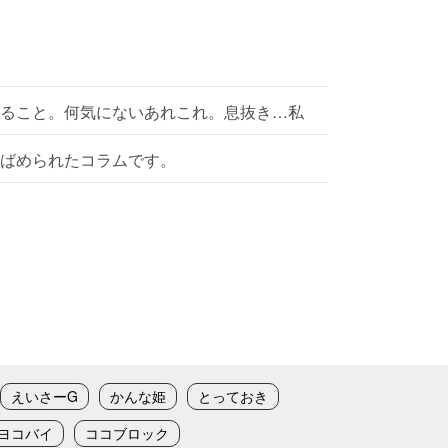
ること。何気にないあれこれ。息抜き…私
ばめられたコラムです。
えいさーG
かんな姫
とっておき
ヨコバイ
ココブロック