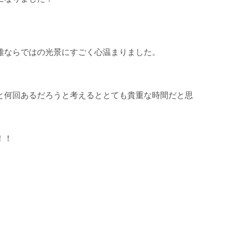
雅ならではの光景にすごく心温まりました。
と何回あるだろうと考えるととても貴重な時間だと思
！！