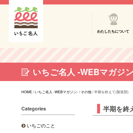
わたしたちについて
いちご名人 -WEBマガジン
HOME
/
いちご名人 -WEBマガジン-
/
その他
/
半期を終えて(製造部)
半期を終え
Categories
いちごのこと