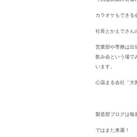
カラオケもできる
社長とかえでさん
営業部や専務は出
飲み会という場で
います。
心温まる会社「大
製造部ブログは毎
ではまた来週！