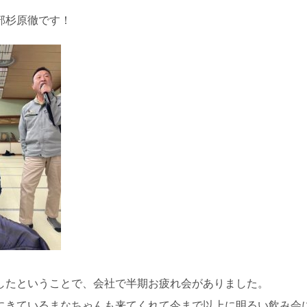
部杉原徹です！
したということで、会社で半期お疲れ会がありました。
にきているまなちゃんも来てくれて今まで以上に明るい飲み会