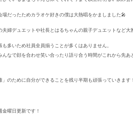
会場だったためカラオケ好きの僕は大熱唱をかましました🎤
の夫婦デュエットや社長とはるちゃんの親子デュエットなど大
張も多いため社員全員揃うことが多くはありません。
みんなで顔を合わせ笑い合ったり語り合う時間がこれから先あ
雅」のために自分ができることを残り半期も頑張っていきます
週金曜日更新です！