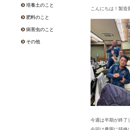
培養土のこと
こんにちは！製造
肥料のこと
病害虫のこと
その他
今週は半期が終了
今回は農園に研修