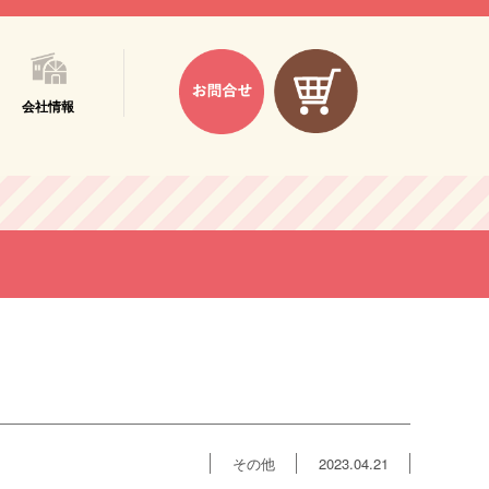
会社情報
その他
2023.04.21