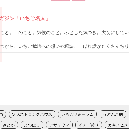
マガジン「いちご名人」
こと。土のこと。気候のこと。ふとした気づき。大切にしてい
常から、いちご栽培への想いや秘訣、こぼれ話がたくさんちり
Ph
STXストロングハウス
いちごフォーラム
うどんこ病
みとか
よつぼし
アザミウマ
イチゴ狩り
カキノヒメ