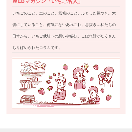
WEBマガジン「いちご名人」
いちごのこと。土のこと。気候のこと。ふとした気づき。大
切にしていること。何気にないあれこれ。息抜き…私たちの
日常から、いちご栽培への想いや秘訣、こぼれ話がたくさん
ちりばめられたコラムです。