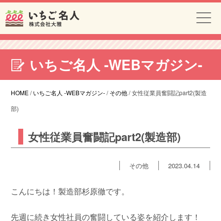
いちご名人 -WEBマガジン-
HOME
/
いちご名人 -WEBマガジン-
/
その他
/
女性従業員奮闘記part2(製造
部)
女性従業員奮闘記part2(製造部)
その他
2023.04.14
こんにちは！製造部杉原徹です。
先週に続き女性社員の奮闘している姿を紹介します！