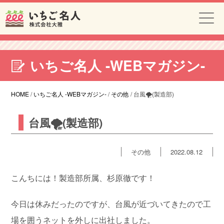
いちご名人 -WEBマガジン-
HOME
/
いちご名人 -WEBマガジン-
/
その他
/
台風🌪(製造部)
台風🌪(製造部)
その他
2022.08.12
こんちには！製造部所属、杉原徹です！
今日は休みだったのですが、台風が近づいてきたので工
場を囲うネットを外しに出社しました。