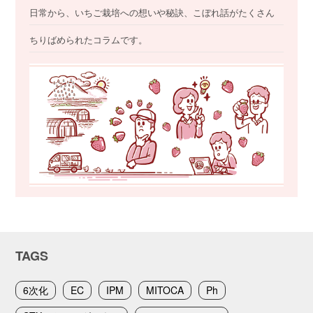
日常から、いちご栽培への想いや秘訣、こぼれ話がたくさん
ちりばめられたコラムです。
TAGS
6次化
EC
IPM
MITOCA
Ph