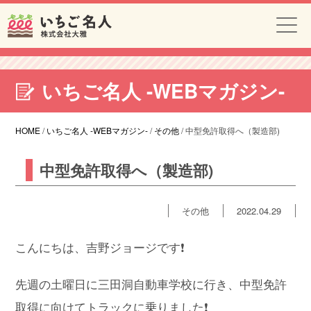
いちご名人 -WEBマガジン-
HOME
/
いちご名人 -WEBマガジン-
/
その他
/
中型免許取得へ（製造部)
中型免許取得へ（製造部)
その他
2022.04.29
こんにちは、吉野ジョージです❗️
先週の土曜日に三田洞自動車学校に行き、中型免許
取得に向けてトラックに乗りました❗