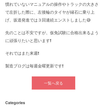
慣れていないマニュアルの操作やトラックの大きさ
で左折した際に、左後輪のタイヤが縁石に乗り上
げ、
坂道発進では３回連続エンストしました
😅
先のことは不安ですが、仮免試験に合格出来るよう
に頑張りたいと思います❗
それではまた来週❗️
製造ブログは毎週金曜更新です❗️
一覧へ戻る
Categories