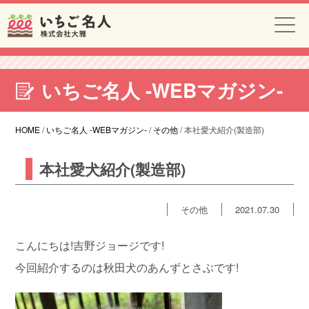
いちご名人 -WEBマガジン-
HOME
/
いちご名人 -WEBマガジン-
/
その他
/
本社愛犬紹介(製造部)
本社愛犬紹介(製造部)
その他
2021.07.30
こんにちは!吉野ジョージです!
今回紹介するのは秋田犬のあんずとさぶです!