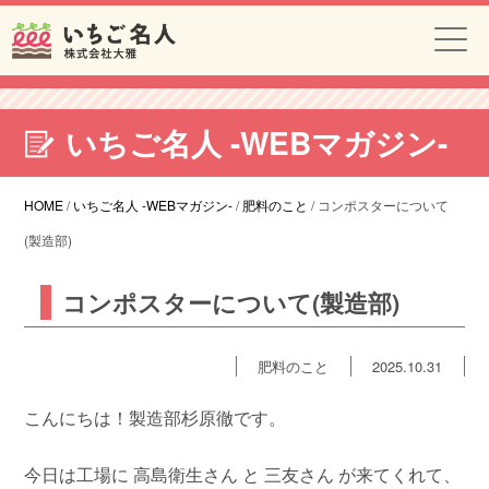
いちご名人 -WEBマガジン-
HOME
/
いちご名人 -WEBマガジン-
/
肥料のこと
/
コンポスターについて
(製造部)
コンポスターについて(製造部)
肥料のこと
2025.10.31
こんにちは！製造部杉原徹です。
今日は工場に 高島衛生さん と 三友さん が来てくれて、