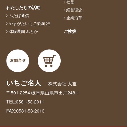
社是
わたしたちの活動
経営理念
ふたば通信
企業沿革
やまがたいちご楽園 雅
ご挨拶
体験農園 みとか
いちご名人
-株式会社 大雅-
〒501-2254 岐阜県山県市出戸248-1
TEL:0581-53-2011
FAX:0581-53-2013