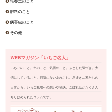
培養土のこと
肥料のこと
病害虫のこと
その他
WEBマガジン「いちご名人」
いちごのこと。土のこと。気候のこと。ふとした気づき。大
切にしていること。何気にないあれこれ。息抜き…私たちの
日常から、いちご栽培への想いや秘訣、こぼれ話がたくさん
ちりばめられたコラムです。