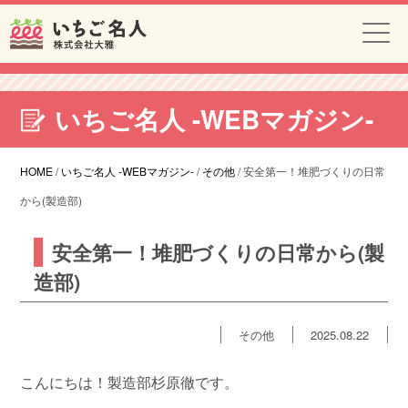
いちご名人 -WEBマガジン-
HOME
/
いちご名人 -WEBマガジン-
/
その他
/
安全第一！堆肥づくりの日常
から(製造部)
安全第一！堆肥づくりの日常から(製
造部)
その他
2025.08.22
こんにちは！製造部杉原徹です。