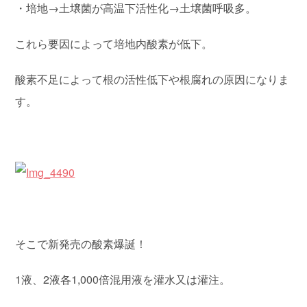
・培地→土壌菌が高温下活性化→土壌菌呼吸多。
これら要因によって培地内酸素が低下。
酸素不足によって根の活性低下や根腐れの原因になりま
す。
そこで新発売の酸素爆誕！
1液、2液各1,000倍混用液を灌水又は灌注。