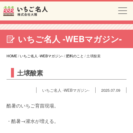
いちご名人 -WEBマガジン-
HOME
/
いちご名人 -WEBマガジン-
/
肥料のこと
/
土壌酸素
土壌酸素
いちご名人 -WEBマガジン-
2025.07.09
酷暑のいちご育苗現場。
・酷暑→灌水が増える。