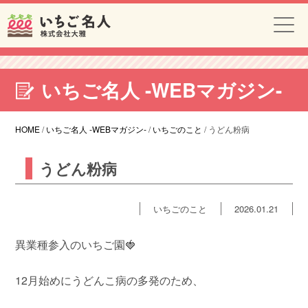
いちご名人 -WEBマガジン-
HOME
/
いちご名人 -WEBマガジン-
/
いちごのこと
/
うどん粉病
うどん粉病
いちごのこと
2026.01.21
異業種参入のいちご園🍓
12月始めにうどんこ病の多発のため、