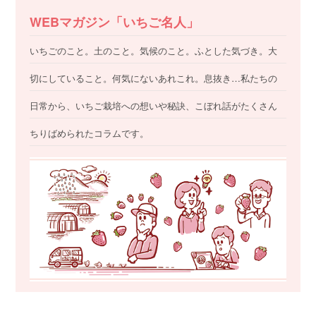
WEBマガジン「いちご名人」
いちごのこと。土のこと。気候のこと。ふとした気づき。大
切にしていること。何気にないあれこれ。息抜き…私たちの
日常から、いちご栽培への想いや秘訣、こぼれ話がたくさん
ちりばめられたコラムです。