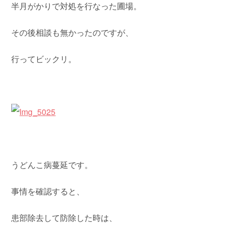
半月がかりで対処を行なった圃場。
その後相談も無かったのですが、
行ってビックリ。
うどんこ病蔓延です。
事情を確認すると、
患部除去して防除した時は、