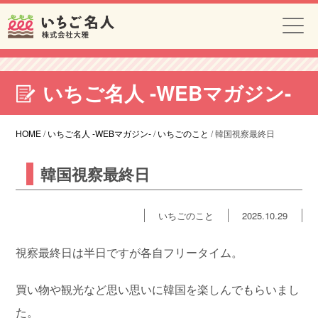
いちご名人 -WEBマガジン-
HOME
/
いちご名人 -WEBマガジン-
/
いちごのこと
/
韓国視察最終日
韓国視察最終日
いちごのこと
2025.10.29
視察最終日は半日ですが各自フリータイム。
買い物や観光など思い思いに韓国を楽しんでもらいまし
た。