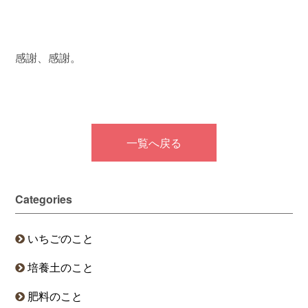
感謝、感謝。
一覧へ戻る
Categories
いちごのこと
培養土のこと
肥料のこと