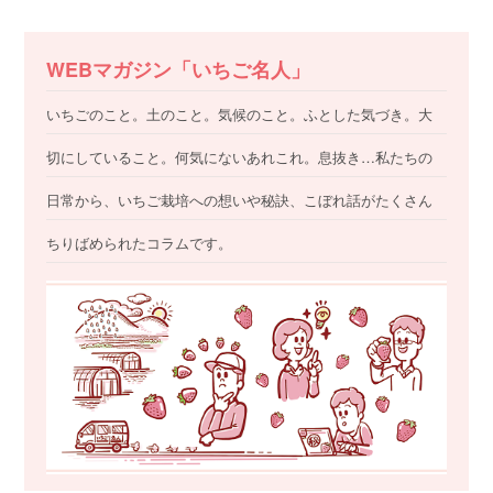
WEBマガジン「いちご名人」
いちごのこと。土のこと。気候のこと。ふとした気づき。大
切にしていること。何気にないあれこれ。息抜き…私たちの
日常から、いちご栽培への想いや秘訣、こぼれ話がたくさん
ちりばめられたコラムです。