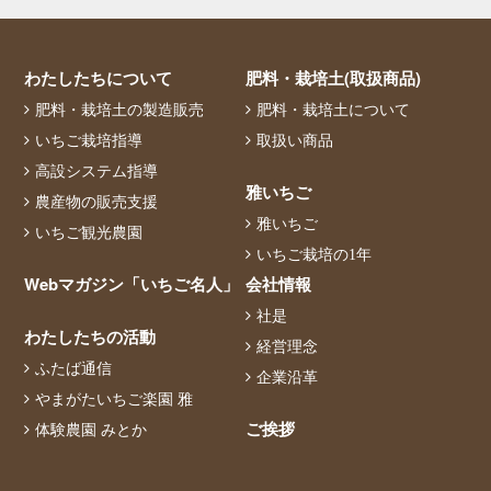
わたしたちについて
肥料・栽培土(取扱商品)
肥料・栽培土の製造販売
肥料・栽培土について
いちご栽培指導
取扱い商品
高設システム指導
雅いちご
農産物の販売支援
雅いちご
いちご観光農園
いちご栽培の1年
Webマガジン「いちご名人」
会社情報
社是
わたしたちの活動
経営理念
ふたば通信
企業沿革
やまがたいちご楽園 雅
ご挨拶
体験農園 みとか