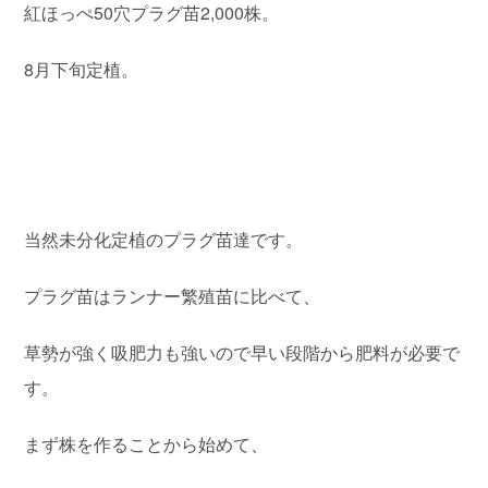
紅ほっぺ50穴プラグ苗2,000株。
8月下旬定植。
当然未分化定植のプラグ苗達です。
プラグ苗はランナー繁殖苗に比べて、
草勢が強く吸肥力も強いので早い段階から肥料が必要で
す。
まず株を作ることから始めて、