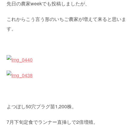
先日の農家weekでも投稿しましたが、
これからこう言う形のいちご農家が増えて来ると思いま
す。
よつぼし50穴プラグ苗1,200株。
7月下旬定食でランナー直挿しで2倍増殖。