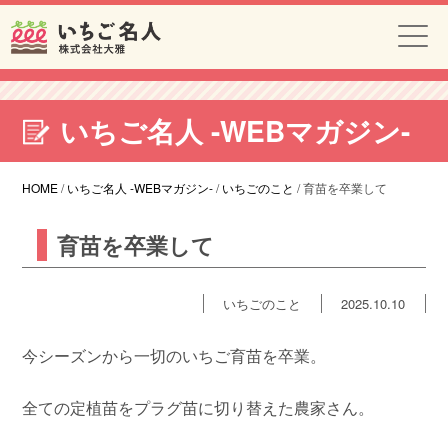
いちご名人 -WEBマガジン-
HOME
/
いちご名人 -WEBマガジン-
/
いちごのこと
/
育苗を卒業して
育苗を卒業して
いちごのこと
2025.10.10
今シーズンから一切のいちご育苗を卒業。
全ての定植苗をプラグ苗に切り替えた農家さん。