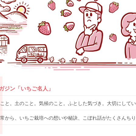
マガジン「いちご名人」
こと。土のこと。気候のこと。ふとした気づき。大切にしてい
常から、いちご栽培への想いや秘訣、こぼれ話がたくさんちり