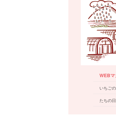
WEB
いちごの
たちの日