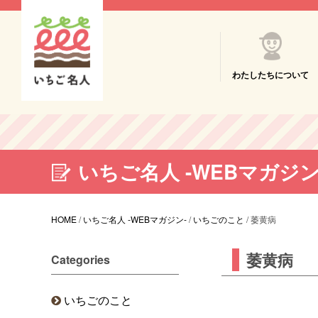
わたしたちについて
いちご名人 -WEBマガジン
HOME
/
いちご名人 -WEBマガジン-
/
いちごのこと
/
萎黄病
萎黄病
Categories
いちごのこと