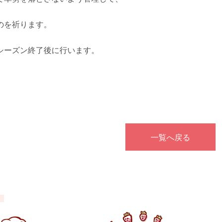
のを祈ります。
シーズン終了後に行います。
一覧へ戻る