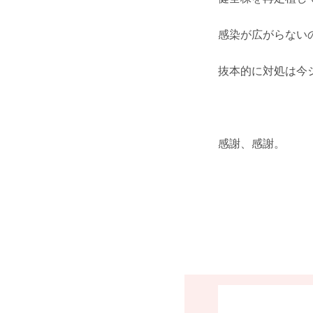
感染が広がらない
抜本的に対処は今
感謝、感謝。