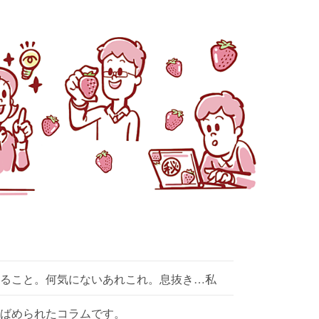
ること。何気にないあれこれ。息抜き…私
ばめられたコラムです。