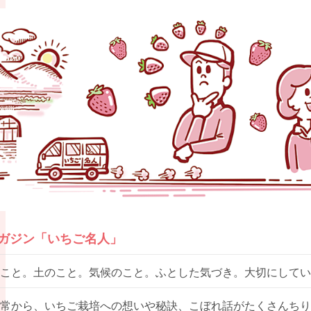
マガジン「いちご名人」
こと。土のこと。気候のこと。ふとした気づき。大切にしてい
常から、いちご栽培への想いや秘訣、こぼれ話がたくさんちり