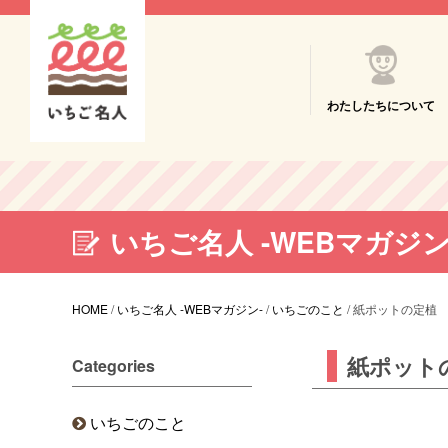
わたしたちについて
いちご名人 -WEBマガジン
HOME
/
いちご名人 -WEBマガジン-
/
いちごのこと
/
紙ポットの定植
紙ポット
Categories
いちごのこと