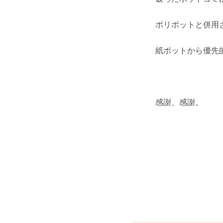
ポリポットと併用
紙ポットから優先
感謝、感謝。