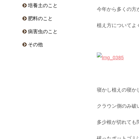
培養土のこと
今年から多くの方
肥料のこと
植え方についてよ
病害虫のこと
その他
寝かし植えの寝か
クラウン側のみ破
多少根が切れても
破ったポットゴミ