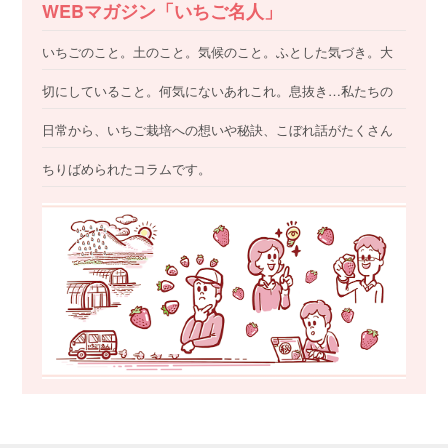
WEBマガジン「いちご名人」
いちごのこと。土のこと。気候のこと。ふとした気づき。大
切にしていること。何気にないあれこれ。息抜き…私たちの
日常から、いちご栽培への想いや秘訣、こぼれ話がたくさん
ちりばめられたコラムです。