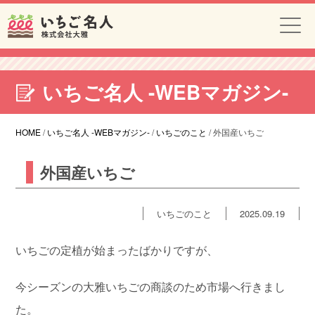
いちご名人 -WEBマガジン-
HOME
/
いちご名人 -WEBマガジン-
/
いちごのこと
/
外国産いちご
外国産いちご
いちごのこと
2025.09.19
いちごの定植が始まったばかりですが、
今シーズンの大雅いちごの商談のため市場へ行きまし
た。