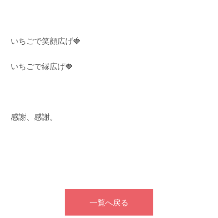
いちごで笑顔広げ🍓
いちごで縁広げ🍓
感謝、感謝。
一覧へ戻る