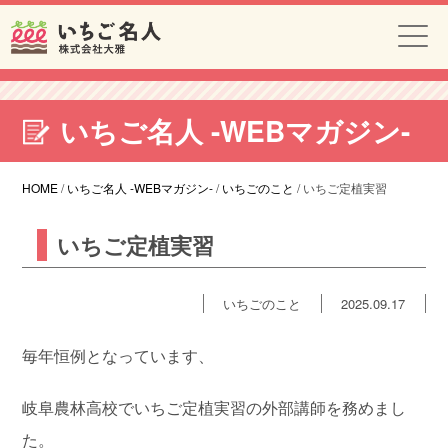
いちご名人 -WEBマガジン-
HOME
/
いちご名人 -WEBマガジン-
/
いちごのこと
/
いちご定植実習
いちご定植実習
いちごのこと
2025.09.17
毎年恒例となっています、
岐阜農林高校でいちご定植実習の外部講師を務めまし
た。