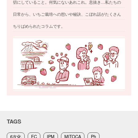
切にしていること。何気にないあれこれ。息抜き…私たちの
日常から、いちご栽培への想いや秘訣、こぼれ話がたくさん
ちりばめられたコラムです。
TAGS
6次化
EC
IPM
MITOCA
Ph