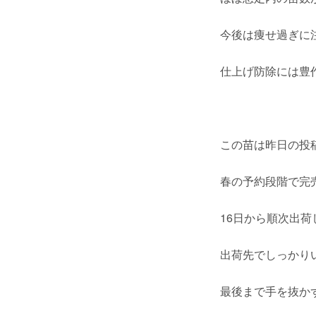
今後は痩せ過ぎに
仕上げ防除には豊作
この苗は昨日の投
春の予約段階で完
16日から順次出
出荷先でしっかり
最後まで手を抜か