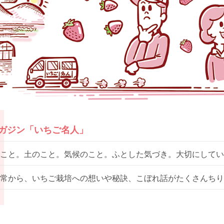
マガジン「いちご名人」
こと。土のこと。気候のこと。ふとした気づき。大切にしてい
常から、いちご栽培への想いや秘訣、こぼれ話がたくさんちり