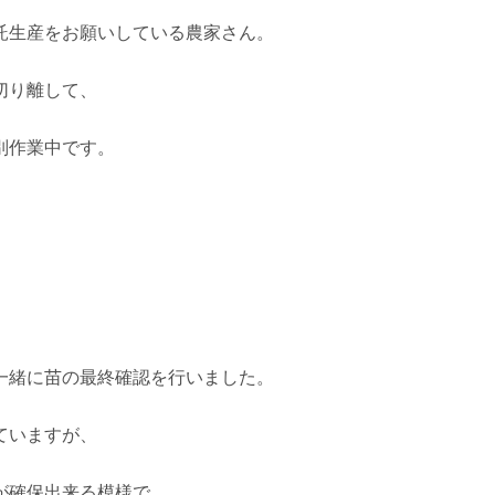
託生産をお願いしている農家さん。
切り離して、
別作業中です。
一緒に苗の最終確認を行いました。
ていますが、
が確保出来る模様で、