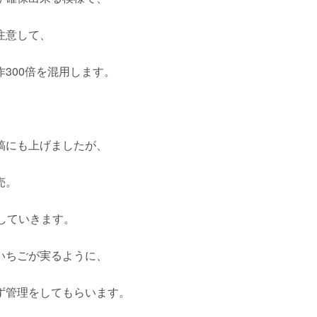
注意して、
300倍を混用します。
稿にも上げましたが、
売。
荷していきます。
いちごが実るように、
ず管理をしてもらいます。