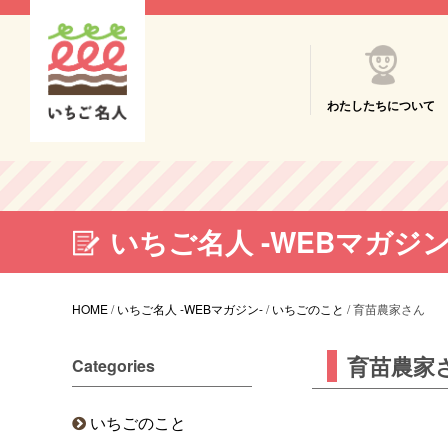
わたしたちについて
いちご名人 -WEBマガジン
HOME
/
いちご名人 -WEBマガジン-
/
いちごのこと
/
育苗農家さん
育苗農家
Categories
いちごのこと