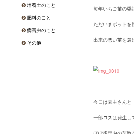
培養土のこと
毎年いちご苗の委
肥料のこと
ただいまポットを
病害虫のこと
出来の悪い苗を選
その他
今日は園主さんと
一部ロスは発生し
ほぼ想定内の苗数