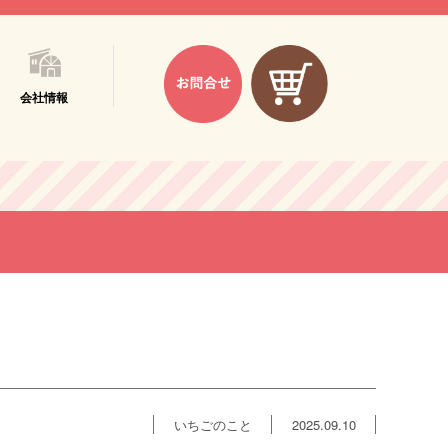
会社情報
いちごのこと
2025.09.10