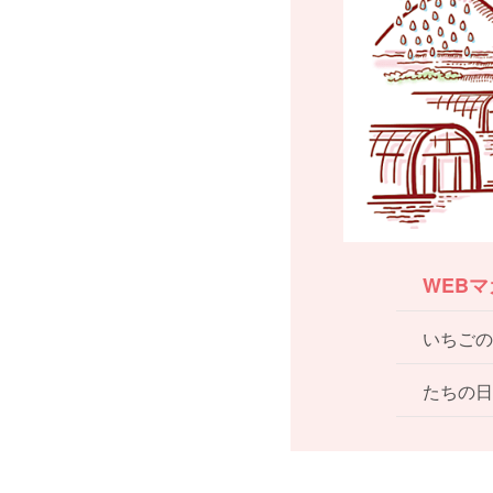
WEB
いちごの
たちの日