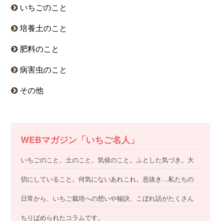
いちごのこと
培養土のこと
肥料のこと
病害虫のこと
その他
WEBマガジン「いちご名人」
いちごのこと。土のこと。気候のこと。ふとした気づき。大
切にしていること。何気にないあれこれ。息抜き…私たちの
日常から、いちご栽培への想いや秘訣、こぼれ話がたくさん
ちりばめられたコラムです。