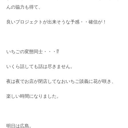
んの協力も得て、
良いプロジェクトが出来そうな予感・・確信が！
いちごの変態同士・・・⁉︎
いくら話しても話は尽きません。
夜は夜でお店が閉店してなおいちご談義に花が咲き、
楽しい時間になりました。
明日は広島。