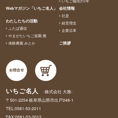
いちご栽培の1年
Webマガジン「いちご名人」
会社情報
社是
わたしたちの活動
経営理念
ふたば通信
企業沿革
やまがたいちご楽園 雅
ご挨拶
体験農園 みとか
いちご名人
-株式会社 大雅-
〒501-2254 岐阜県山県市出戸248-1
TEL:0581-53-2011
FAX:0581-53-2013