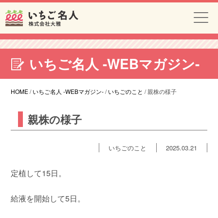
いちご名人 -WEBマガジン-
HOME
/
いちご名人 -WEBマガジン-
/
いちごのこと
/
親株の様子
親株の様子
いちごのこと
2025.03.21
定植して15日。
給液を開始して5日。