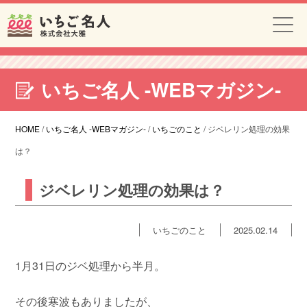
いちご名人 -WEBマガジン-
HOME
/
いちご名人 -WEBマガジン-
/
いちごのこと
/
ジベレリン処理の効果
は？
ジベレリン処理の効果は？
いちごのこと
2025.02.14
1月31日のジベ処理から半月。
その後寒波もありましたが、