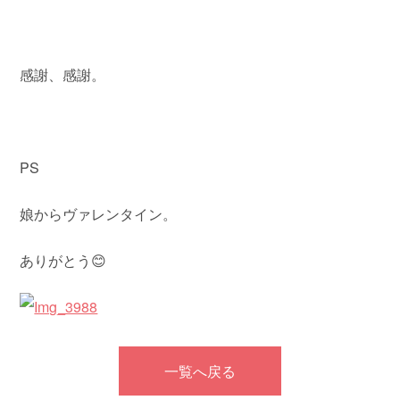
感謝、感謝。
PS
娘からヴァレンタイン。
ありがとう😊
一覧へ戻る