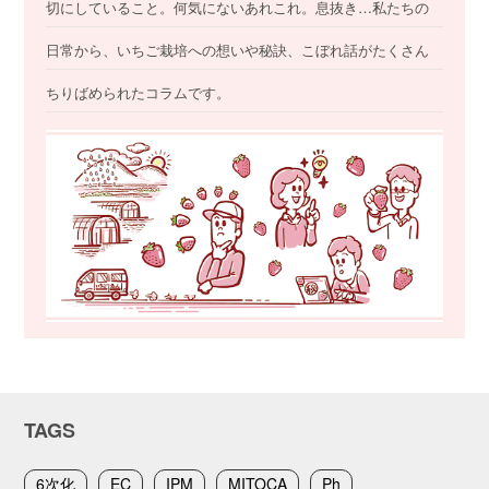
切にしていること。何気にないあれこれ。息抜き…私たちの
日常から、いちご栽培への想いや秘訣、こぼれ話がたくさん
ちりばめられたコラムです。
TAGS
6次化
EC
IPM
MITOCA
Ph