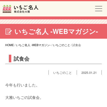
いちご名人 -WEBマガジン-
HOME
/
いちご名人 -WEBマガジン-
/
いちごのこと
/
試食会
試食会
いちごのこと
2025.01.21
今年も行いました。
大雅いちごの試食会。