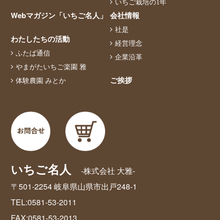
いちご栽培の1年
Webマガジン「いちご名人」
会社情報
社是
わたしたちの活動
経営理念
ふたば通信
企業沿革
やまがたいちご楽園 雅
ご挨拶
体験農園 みとか
いちご名人
-株式会社 大雅-
〒501-2254 岐阜県山県市出戸248-1
TEL:0581-53-2011
FAX:0581-53-2013