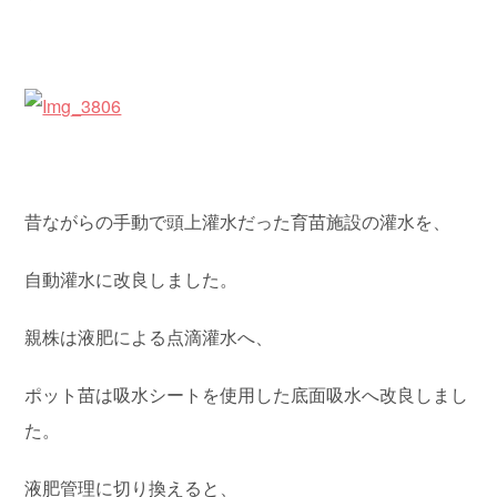
昔ながらの手動で頭上灌水だった育苗施設の灌水を、
自動灌水に改良しました。
親株は液肥による点滴灌水へ、
ポット苗は吸水シートを使用した底面吸水へ改良しまし
た。
液肥管理に切り換えると、