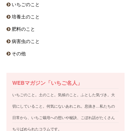
いちごのこと
培養土のこと
肥料のこと
病害虫のこと
その他
WEBマガジン「いちご名人」
いちごのこと。土のこと。気候のこと。ふとした気づき。大
切にしていること。何気にないあれこれ。息抜き…私たちの
日常から、いちご栽培への想いや秘訣、こぼれ話がたくさん
ちりばめられたコラムです。