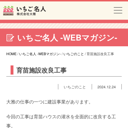
いちご名人 -WEBマガジン-
HOME
/
いちご名人 -WEBマガジン-
/
いちごのこと
/
育苗施設改良工事
育苗施設改良工事
いちごのこと
2024.12.24
大雅の仕事の一つに建設事業があります。
今回の工事は育苗ハウスの灌水を全面的に改良する工
事。