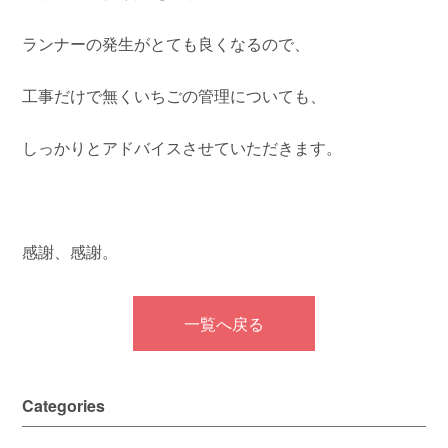
ランナーの発生がとても良くなるので、
工事だけで無くいちごの管理についても、
しっかりとアドバイスさせていただきます。
感謝、感謝。
一覧へ戻る
Categories