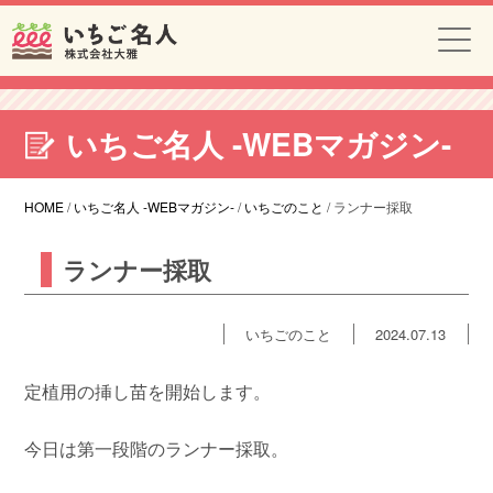
いちご名人 -WEBマガジン-
HOME
/
いちご名人 -WEBマガジン-
/
いちごのこと
/
ランナー採取
ランナー採取
いちごのこと
2024.07.13
定植用の挿し苗を開始します。
今日は第一段階のランナー採取。