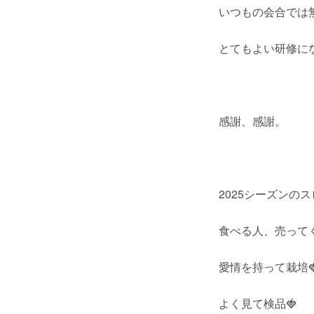
いつもの会合では
とてもよい研修に
感謝、感謝。
2025シーズンの
食べる人、売って
愛情を持って栽培
よく見て検品🍓