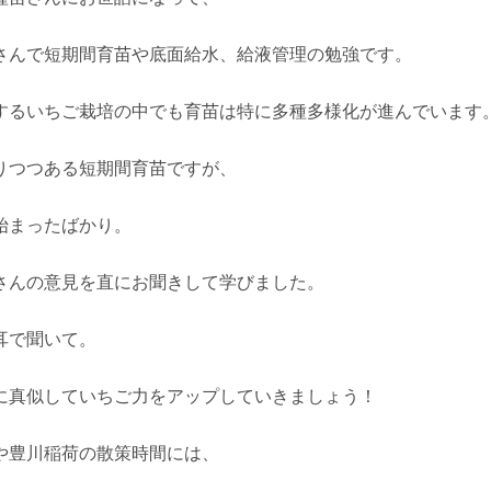
さんで短期間育苗や底面給水、給液管理の勉強です。
するいちご栽培の中でも育苗は特に多種多様化が進んでいます
りつつある短期間育苗ですが、
始まったばかり。
さんの意見を直にお聞きして学びました。
耳で聞いて。
に真似していちご力をアップしていきましょう！
や豊川稲荷の散策時間には、