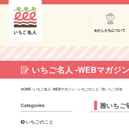
わたしたちについて
いちご名人 -WEBマガジン
HOME
/
いちご名人 -WEBマガジン-
/
いちごのこと
/
雅いちご研修
雅いちご
Categories
いちごのこと