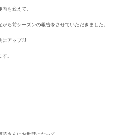
趣向を変えて、
ながら前シーズンの報告をさせていただきました。
アップ⤴️⤴️
ます。
種苗さんにお世話になって、