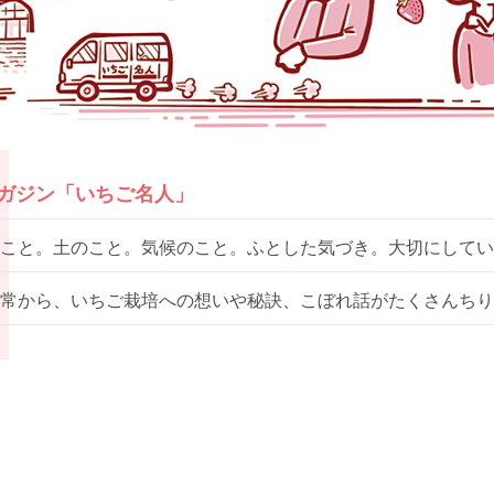
マガジン「いちご名人」
こと。土のこと。気候のこと。ふとした気づき。大切にしてい
常から、いちご栽培への想いや秘訣、こぼれ話がたくさんちり