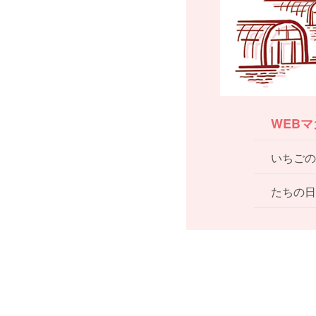
WEB
いちごの
たちの日