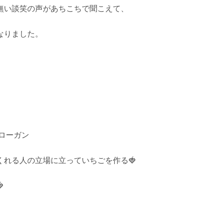
無い談笑の声があちこちで聞こえて、
なりました。
スローガン
くれる人の立場に立っていちごを作る🍓
