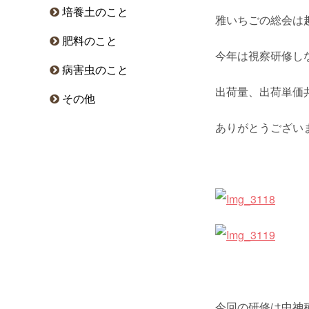
培養土のこと
雅いちごの総会は
肥料のこと
今年は視察研修し
病害虫のこと
出荷量、出荷単価共に
その他
ありがとうござい
今回の研修は中神