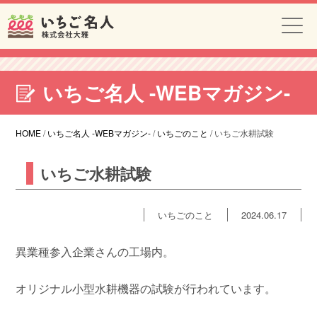
いちご名人 -WEBマガジン-
HOME
/
いちご名人 -WEBマガジン-
/
いちごのこと
/
いちご水耕試験
いちご水耕試験
いちごのこと
2024.06.17
異業種参入企業さんの工場内。
オリジナル小型水耕機器の試験が行われています。