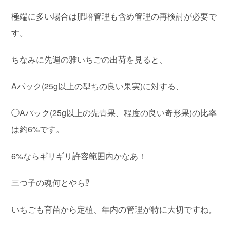
極端に多い場合は肥培管理も含め管理の再検討が必要で
す。
ちなみに先週の雅いちごの出荷を見ると、
Aパック(25g以上の型ちの良い果実)に対する、
◯Aパック(25g以上の先青果、程度の良い奇形果)の比率
は約6%です。
6%ならギリギリ許容範囲内かなあ！
三つ子の魂何とやら⁉︎
いちごも育苗から定植、年内の管理が特に大切ですね。