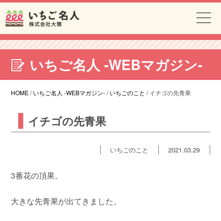
いちご名人 -WEBマガジン-
HOME
/
いちご名人 -WEBマガジン-
/
いちごのこと
/
イチゴの先青果
イチゴの先青果
いちごのこと
2021.03.29
3番花の頂果。
大きな先青果が出てきました。