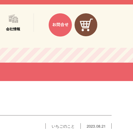
会社情報
いちごのこと
2023.08.21