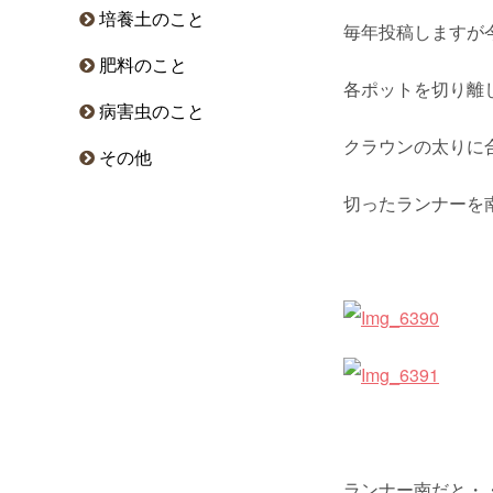
培養土のこと
毎年投稿しますが
肥料のこと
各ポットを切り離
病害虫のこと
クラウンの太りに
その他
切ったランナーを
ランナー南だと・