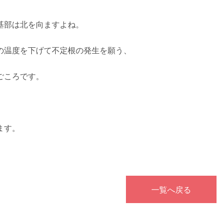
基部は北を向ますよね。
の温度を下げて不定根の発生を願う、
ごころです。
ます。
一覧へ戻る