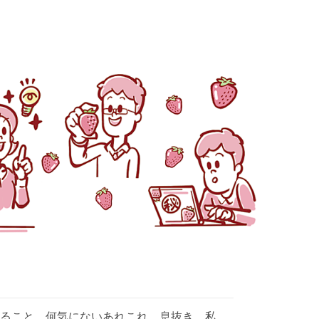
ること。何気にないあれこれ。息抜き…私