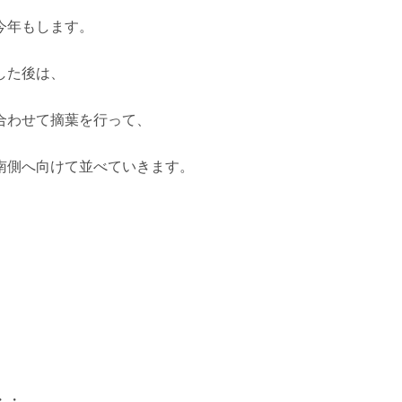
今年もします。
した後は、
合わせて摘葉を行って、
南側へ向けて並べていきます。
・・