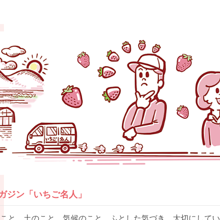
マガジン「いちご名人」
こと。土のこと。気候のこと。ふとした気づき。大切にしてい