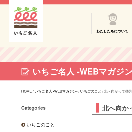
わたしたちについて
いちご名人 -WEBマガジン
HOME
/
いちご名人 -WEBマガジン-
/
いちごのこと
/
北へ向かって整
北へ向か
Categories
いちごのこと