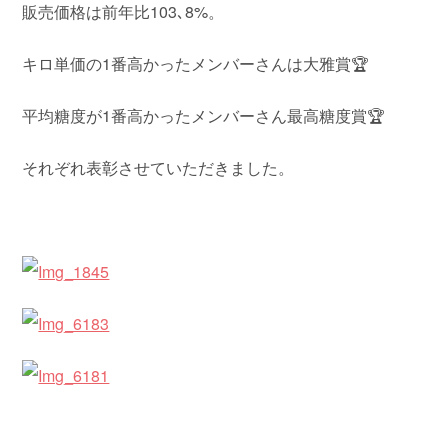
販売価格は前年比103､8%。
キロ単価の1番高かったメンバーさんは大雅賞🏆
平均糖度が1番高かったメンバーさん最高糖度賞🏆
それぞれ表彰させていただきました。