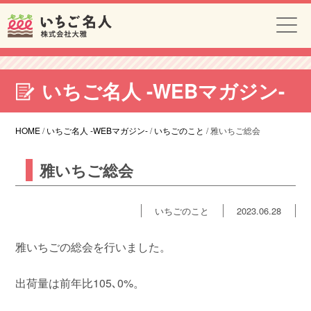
いちご名人 -WEBマガジン-
HOME
/
いちご名人 -WEBマガジン-
/
いちごのこと
/
雅いちご総会
雅いちご総会
いちごのこと
2023.06.28
雅いちごの総会を行いました。
出荷量は前年比105､0%。