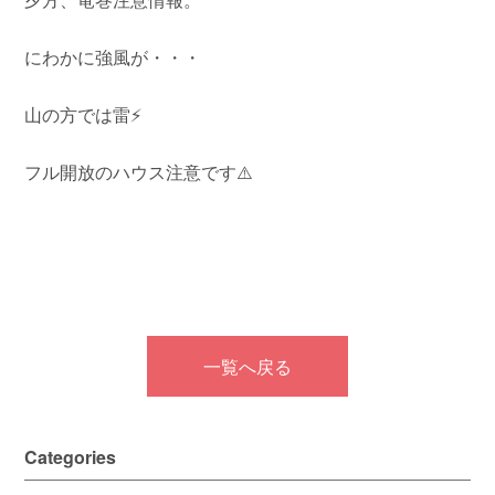
にわかに強風が・・・
山の方では雷⚡️
フル開放のハウス注意です⚠️
一覧へ戻る
Categories