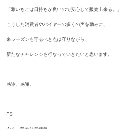
「雅いちごは日持ちが良いので安心して販売出来る。」
こうした消費者やバイヤーの多くの声を励みに、
来シーズンも守るべき点は守りながら、
新たなチャレンジも行なっていきたいと思います。
感謝、感謝。
PS
夕方、竜巻注意情報。