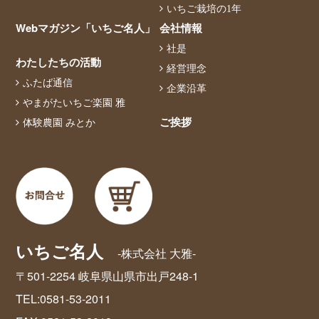
いちご栽培の1年
Webマガジン「いちご名人」
会社情報
社是
わたしたちの活動
経営理念
ふたば通信
企業沿革
やまがたいちご楽園 雅
ご挨拶
体験農園 みとか
いちご名人
-株式会社 大雅-
〒501-2254 岐阜県山県市出戸248-1
TEL:0581-53-2011