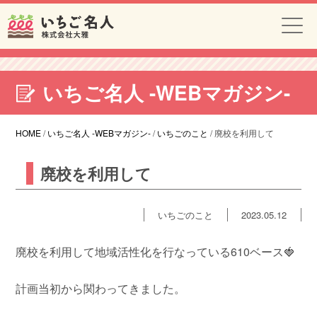
いちご名人 -WEBマガジン-
HOME
/
いちご名人 -WEBマガジン-
/
いちごのこと
/
廃校を利用して
廃校を利用して
いちごのこと
2023.05.12
廃校を利用して地域活性化を行なっている610ベース🍓
計画当初から関わってきました。