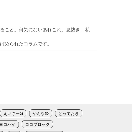
ること。何気にないあれこれ。息抜き…私
ばめられたコラムです。
えいさーG
かんな姫
とっておき
ヨコバイ
ココブロック