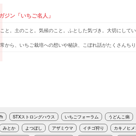
マガジン「いちご名人」
こと。土のこと。気候のこと。ふとした気づき。大切にしてい
常から、いちご栽培への想いや秘訣、こぼれ話がたくさんちり
Ph
STXストロングハウス
いちごフォーラム
うどんこ病
みとか
よつぼし
アザミウマ
イチゴ狩り
カキノヒメ