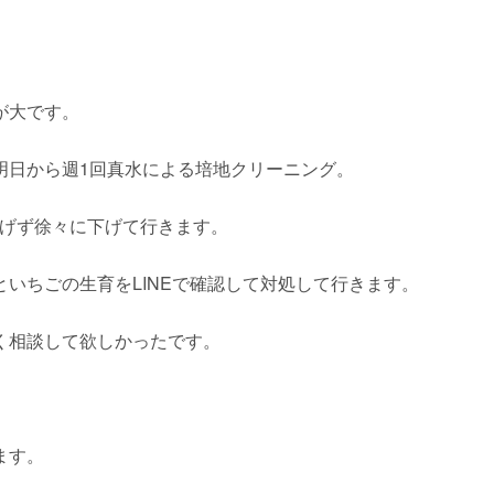
が大です。
明日から週1回真水による培地クリーニング。
下げず徐々に下げて行きます。
といちごの生育をLINEで確認して対処して行きます。
く相談して欲しかったです。
ます。