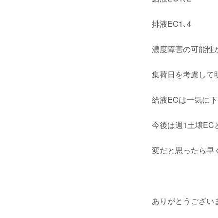
排液EC1､4
濃度障害の可能性
集荷日を考慮して
給液ECは一気に
今後は週1土壌EC
変だと思ったら早
ありがとうござい