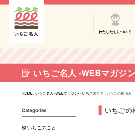
わたしたちについて
いちご名人 -WEBマガジン
HOME
/
いちご名人 -WEBマガジン-
/
いちごのこと
/
いちごの根痛み
いちごの
Categories
いちごのこと