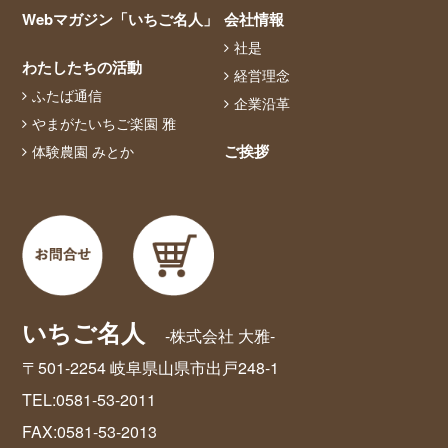
Webマガジン「いちご名人」
会社情報
社是
わたしたちの活動
経営理念
ふたば通信
企業沿革
やまがたいちご楽園 雅
ご挨拶
体験農園 みとか
いちご名人
-株式会社 大雅-
〒501-2254 岐阜県山県市出戸248-1
TEL:0581-53-2011
FAX:0581-53-2013