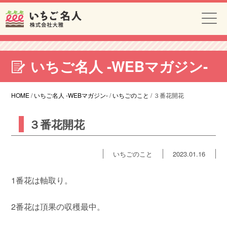
いちご名人 -WEBマガジン-
HOME
/
いちご名人 -WEBマガジン-
/
いちごのこと
/
３番花開花
３番花開花
いちごのこと
2023.01.16
1番花は軸取り。
2番花は頂果の収穫最中。