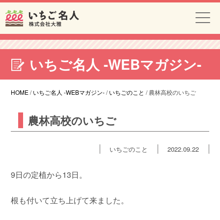
いちご名人 -WEBマガジン-
HOME
/
いちご名人 -WEBマガジン-
/
いちごのこと
/
農林高校のいちご
農林高校のいちご
いちごのこと
2022.09.22
9日の定植から13日。
根も付いて立ち上げて来ました。