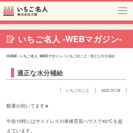
いちご名人 -WEBマガジン-
HOME
/
いちご名人 -WEBマガジン-
/
いちごのこと
/
適正な水分補給
適正な水分補給
いちごのこと
2022.07.29
酷暑が続いてます☀️
午前10時にはサイドレスの単棟育苗ハウスで40℃を超
えています。