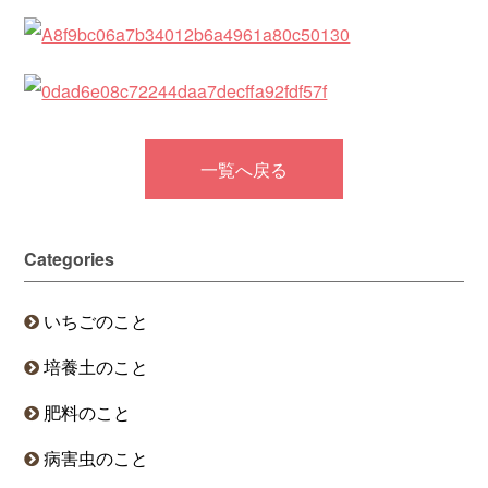
一覧へ戻る
Categories
いちごのこと
培養土のこと
肥料のこと
病害虫のこと