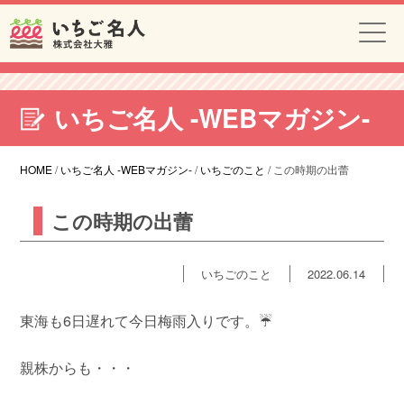
いちご名人 -WEBマガジン-
HOME
/
いちご名人 -WEBマガジン-
/
いちごのこと
/
この時期の出蕾
この時期の出蕾
いちごのこと
2022.06.14
東海も6日遅れて今日梅雨入りです。☔️
親株からも・・・