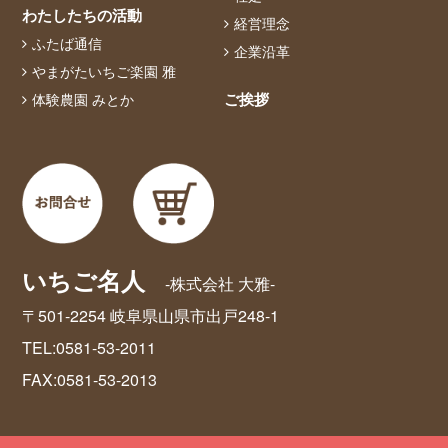
わたしたちの活動
経営理念
ふたば通信
企業沿革
やまがたいちご楽園 雅
ご挨拶
体験農園 みとか
いちご名人
-株式会社 大雅-
〒501-2254 岐阜県山県市出戸248-1
TEL:0581-53-2011
FAX:0581-53-2013