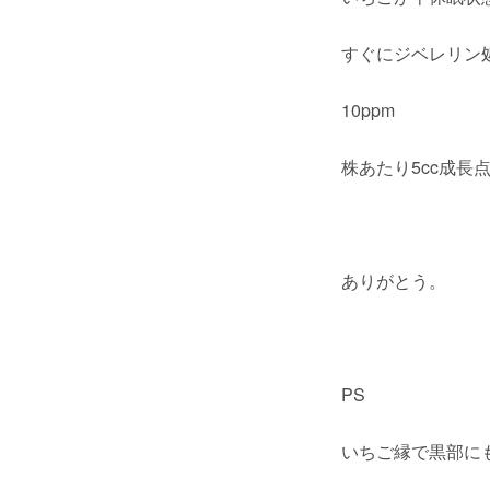
すぐにジベレリン
10ppm
株あたり5cc成長
ありがとう。
PS
いちご縁で黒部に