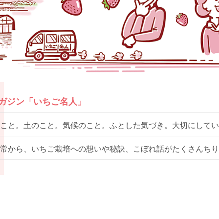
マガジン「いちご名人」
こと。土のこと。気候のこと。ふとした気づき。大切にしてい
常から、いちご栽培への想いや秘訣、こぼれ話がたくさんちり