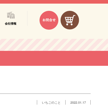
会社情報
いちごのこと
2022.01.17