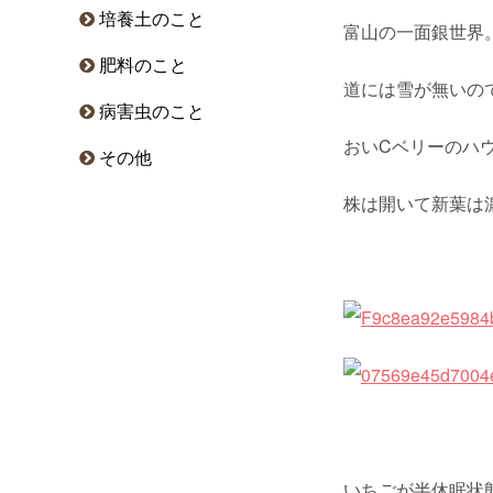
培養土のこと
富山の一面銀世界
肥料のこと
道には雪が無いの
病害虫のこと
おいCベリーのハ
その他
株は開いて新葉は
いちごが半休眠状