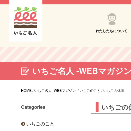
わたしたちについて
いちご名人 -WEBマガジン
HOME
/
いちご名人 -WEBマガジン-
/
いちごのこと
/
いちごの休眠
いちごの
Categories
いちごのこと