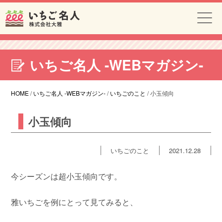
いちご名人 -WEBマガジン-
HOME
/
いちご名人 -WEBマガジン-
/
いちごのこと
/
小玉傾向
小玉傾向
いちごのこと
2021.12.28
今シーズンは超小玉傾向です。
雅いちごを例にとって見てみると、