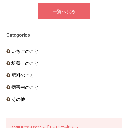
一覧へ戻る
Categories
いちごのこと
培養土のこと
肥料のこと
病害虫のこと
その他
WEBマガジン「いちご名人」