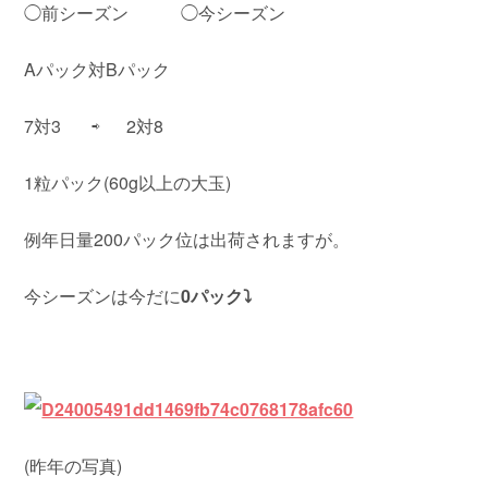
◯前シーズン ◯今シーズン
Aパック対Bパック
7対3 ⇨ 2対8
1粒パック(60g以上の大玉)
例年日量200パック位は出荷されますが。
今シーズンは今だに
0パック⤵️
(昨年の写真)