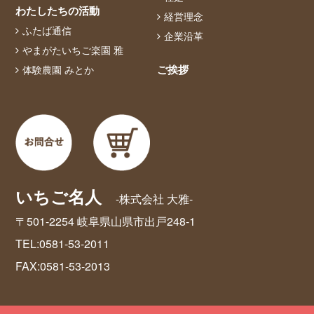
わたしたちの活動
経営理念
ふたば通信
企業沿革
やまがたいちご楽園 雅
ご挨拶
体験農園 みとか
いちご名人
-株式会社 大雅-
〒501-2254 岐阜県山県市出戸248-1
TEL:0581-53-2011
FAX:0581-53-2013