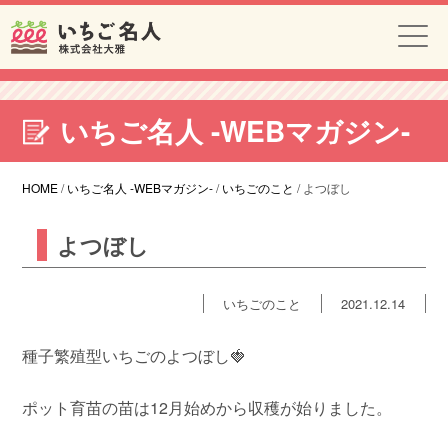
いちご名人 -WEBマガジン-
HOME
/
いちご名人 -WEBマガジン-
/
いちごのこと
/
よつぼし
よつぼし
いちごのこと
2021.12.14
種子繁殖型いちごのよつぼし🍓
ポット育苗の苗は12月始めから収穫が始りました。