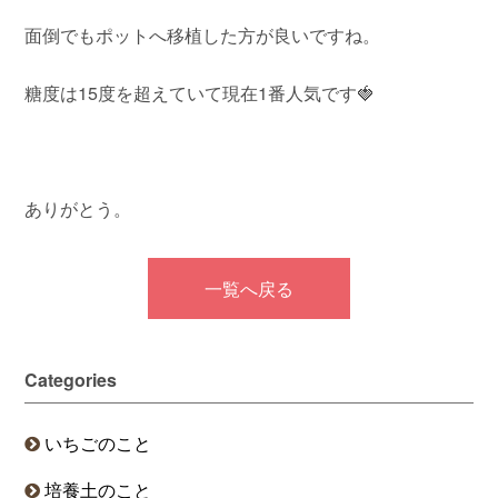
面倒でもポットへ移植した方が良いですね。
糖度は15度を超えていて現在1番人気です🍓
ありがとう。
一覧へ戻る
Categories
いちごのこと
培養土のこと