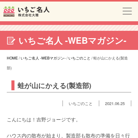
いちご名人 -WEBマガジン-
HOME
/
いちご名人 -WEBマガジン-
/
いちごのこと
/
蛙が山にかえる(製造
部)
蛙が山にかえる(製造部)
いちごのこと
2021.06.25
こんにちは！吉野ジョージです。
ハウス内の散布が始まり、製造部も散布の準備を日々行