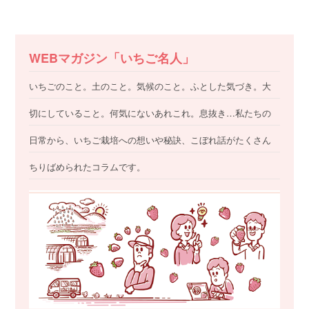
WEBマガジン「いちご名人」
いちごのこと。土のこと。気候のこと。ふとした気づき。大
切にしていること。何気にないあれこれ。息抜き…私たちの
日常から、いちご栽培への想いや秘訣、こぼれ話がたくさん
ちりばめられたコラムです。