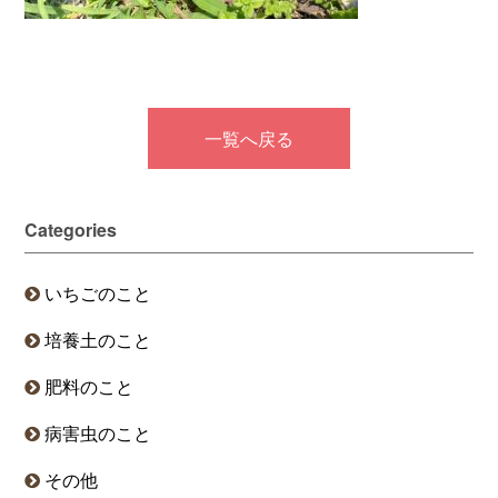
一覧へ戻る
Categories
いちごのこと
培養土のこと
肥料のこと
病害虫のこと
その他