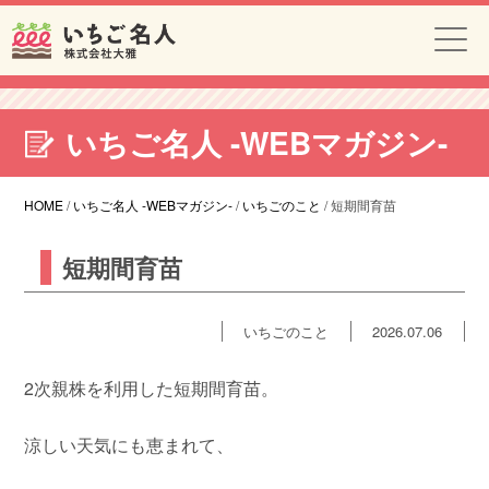
いちご名人 -WEBマガジン-
HOME
/
いちご名人 -WEBマガジン-
/
いちごのこと
/
短期間育苗
短期間育苗
いちごのこと
2026.07.06
2次親株を利用した短期間育苗。
涼しい天気にも恵まれて、