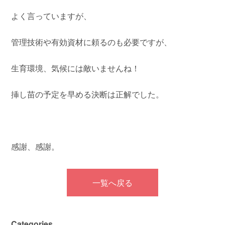
よく言っていますが、
管理技術や有効資材に頼るのも必要ですが、
生育環境、気候には敵いませんね！
挿し苗の予定を早める決断は正解でした。
感謝、感謝。
一覧へ戻る
Categories