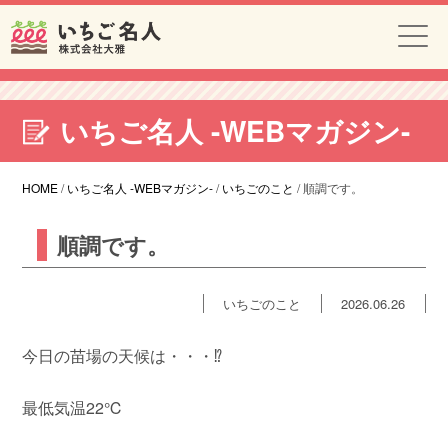
いちご名人 -WEBマガジン-
HOME
/
いちご名人 -WEBマガジン-
/
いちごのこと
/
順調です。
順調です。
いちごのこと
2026.06.26
今日の苗場の天候は・・・⁉︎
最低気温22℃