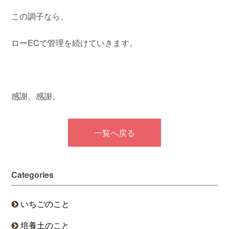
この調子なら、
ローECで管理を続けていきます。
感謝、感謝。
一覧へ戻る
Categories
いちごのこと
培養土のこと