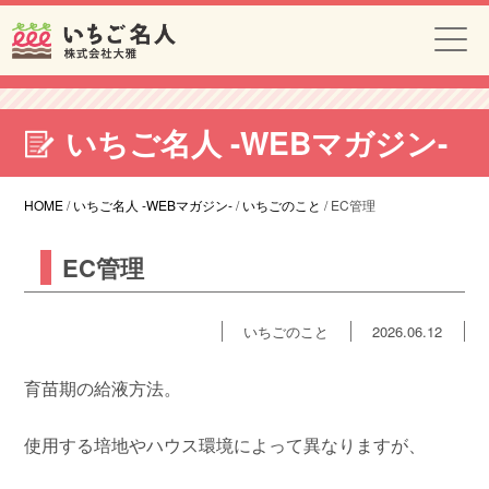
いちご名人 -WEBマガジン-
HOME
/
いちご名人 -WEBマガジン-
/
いちごのこと
/
EC管理
EC管理
いちごのこと
2026.06.12
育苗期の給液方法。
使用する培地やハウス環境によって異なりますが、