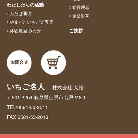
わたしたちの活動
経営理念
ふたば通信
企業沿革
やまがたいちご楽園 雅
ご挨拶
体験農園 みとか
いちご名人
-株式会社 大雅-
〒501-2254 岐阜県山県市出戸248-1
TEL:0581-53-2011
FAX:0581-53-2013