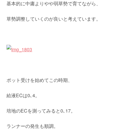
基本的に中庸よりやや弱草勢で育てながら、
草勢調整していくのが良いと考えています。
ポット受けを始めてこの時期、
給液ECは0､4。
培地のECを測ってみると0､17。
ランナーの発生も順調。