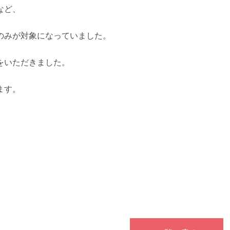
など、
のみが対象になっていました。
をいただきました。
ます。