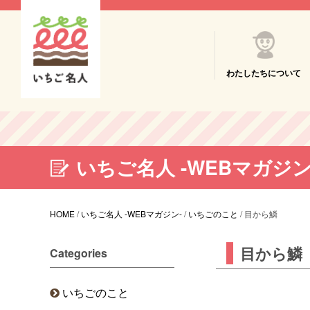
わたしたちについて
いちご名人 -WEBマガジン
HOME
/
いちご名人 -WEBマガジン-
/
いちごのこと
/
目から鱗
目から鱗
Categories
いちごのこと