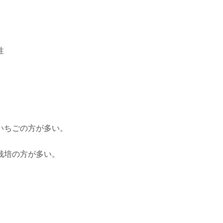
性
いちごの方が多い。
栽培の方が多い。