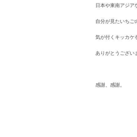
日本や東南アジア
自分が見たいちご
気が付くキッカケ
ありがとうござい
感謝、感謝。