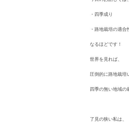
・四季成り
・路地栽培の適合
なるほどです！
世界を見れば、
圧倒的に路地栽培
四季の無い地域の
了見の狭い私は、