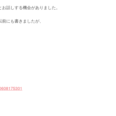
とお話しする機会がありました。
以前にも書きましたが、
、