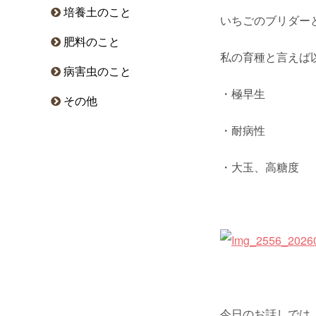
培養土のこと
いちごのブリダー
肥料のこと
私の育種と言えば
病害虫のこと
・極早生
その他
・耐病性
・大玉、高糖度
今日のお話しでは