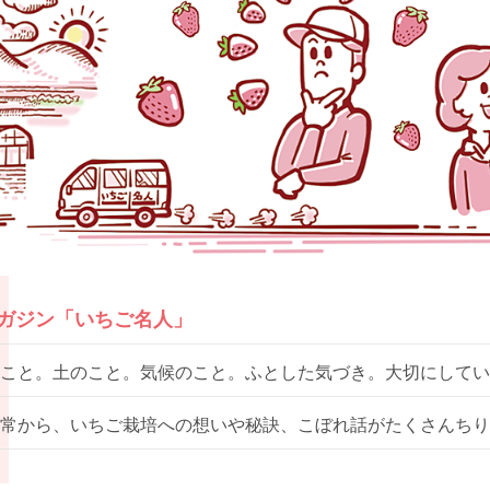
マガジン「いちご名人」
こと。土のこと。気候のこと。ふとした気づき。大切にしてい
常から、いちご栽培への想いや秘訣、こぼれ話がたくさんちり