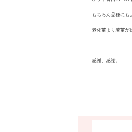
もちろん品種にも
老化苗より若苗が
感謝、感謝。