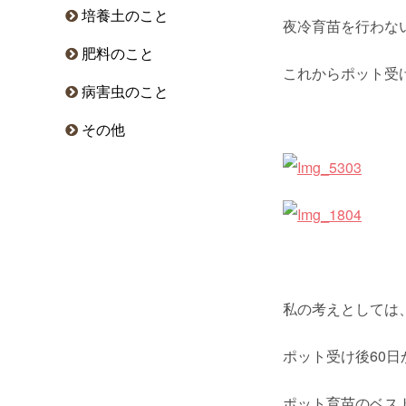
培養土のこと
夜冷育苗を行わな
肥料のこと
これからポット受
病害虫のこと
その他
私の考えとしては
ポット受け後60日
ポット育苗のベス