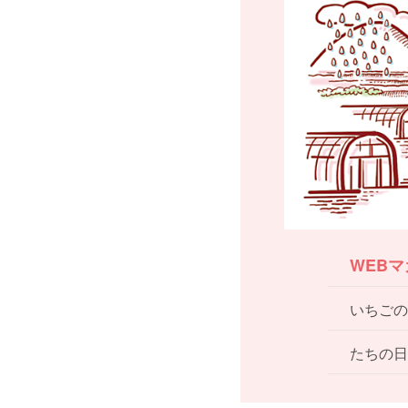
WEB
いちごの
たちの日