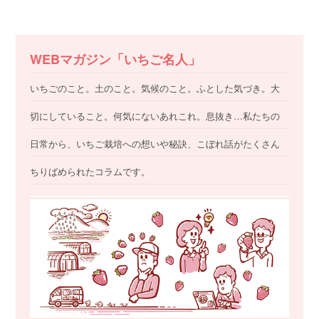
WEBマガジン「いちご名人」
いちごのこと。土のこと。気候のこと。ふとした気づき。大
切にしていること。何気にないあれこれ。息抜き…私たちの
日常から、いちご栽培への想いや秘訣、こぼれ話がたくさん
ちりばめられたコラムです。