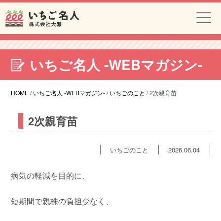
いちご名人 -WEBマガジン-
HOME
/
いちご名人 -WEBマガジン-
/
いちごのこと
/
2次親育苗
2次親育苗
いちごのこと
2026.06.04
病気の軽減を目的に、
短期間で親株の負担少なく、