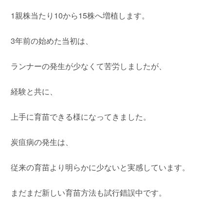
1親株当たり10から15株へ増植します。
3年前の始めた当初は、
ランナーの発生が少なくて苦労しましたが、
経験と共に、
上手に育苗できる様になってきました。
炭疽病の発生は、
従来の育苗より明らかに少ないと実感しています。
まだまだ新しい育苗方法も試行錯誤中です。